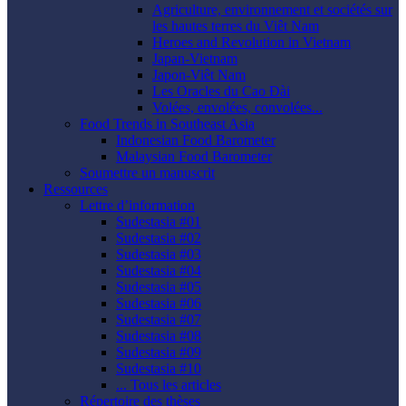
Agriculture, environnement et sociétés sur
les hautes terres du Viêt Nam
Heroes and Revolution in Vietnam
Japan-Vietnam
Japon-Viêt Nam
Les Oracles du Cao Ðài
Volées, envolées, convolées...
Food Trends in Southeast Asia
Indonesian Food Barometer
Malaysian Food Barometer
Soumettre un manuscrit
Ressources
Lettre d’information
Sudestasia #01
Sudestasia #02
Sudestasia #03
Sudestasia #04
Sudestasia #05
Sudestasia #06
Sudestasia #07
Sudestasia #08
Sudestasia #09
Sudestasia #10
... Tous les articles
Répertoire des thèses