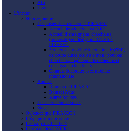
Blog
Livre
L’institut
Nous rejoindre
Les postes de chercheurs à l’IRASEC
Accueil des chercheurs CNRS
Accueil d’enseignants-chercheurs
(université) en délégation CNRS à
l’IRASEC
Soutien à la mobilité internationale (SMI)
de courte durée (de 3 à 9 mois) pour les
chercheurs, ingénieurs de recherche et
enseignants-chercheurs
Contrats doctoraux avec mobilité
internationale
Bourses
Bourses de l’IRASEC
Bourses Atlas
Autres bourses
Les chercheurs associés
Stages
Qu’est-ce que l’IRASEC ?
L’équipe administrative
Les rapports d’activité
Le réseau des UMIFRE