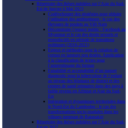
Répertoire des thèses publiées sur l’Asie du Sud-
Est de Janvier à Mai 2023
Codévelopper des stratégies pour réduire
l’utilisation des antibiotiques : le cas des
élevages de poulets au Viêt Nam
Déconstruire l’espace public : Facebook au
Myanmar et le cas des droits sexuels et
reproductifs en période de transitions
politiques (2016-2021)
Enjeux et méthodes pour la création de
corpus en langues peu dotées. Application
à la classification de textes pour
l’apprentissage du birman
Faisabilité et acceptabilité d’un paquet
diagnostic pour la tuberculose de l’enfant
au niveau des hôpitaux de district et des
centres de santé primaires dans des pays à
faible revenu en Afrique et Asie du Sud-
Est
Intégration et dynamiques territoriales dans
le Nord-Est du Cambodge : le cas des
transformations socio-spatiales dans les
villages tampuan de Ratanakiri
Répertoire des thèses publiées sur l’Asie du Sud-
Est en 2017