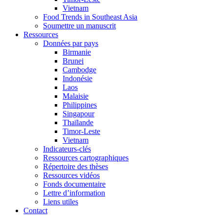
Vietnam
Food Trends in Southeast Asia
Soumettre un manuscrit
Ressources
Données par pays
Birmanie
Brunei
Cambodge
Indonésie
Laos
Malaisie
Philippines
Singapour
Thaïlande
Timor-Leste
Vietnam
Indicateurs-clés
Ressources cartographiques
Répertoire des thèses
Ressources vidéos
Fonds documentaire
Lettre d’information
Liens utiles
Contact