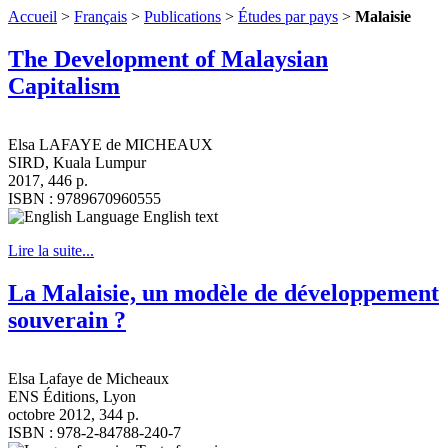
Accueil
>
Français
>
Publications
>
Études par pays
>
Malaisie
The Development of Malaysian
Capitalism
Elsa LAFAYE de MICHEAUX
SIRD, Kuala Lumpur
2017, 446 p.
ISBN : 9789670960555
English text
Lire la suite...
La Malaisie, un modèle de développement
souverain ?
Elsa Lafaye de Micheaux
ENS Éditions, Lyon
octobre 2012, 344 p.
ISBN : 978-2-84788-240-7