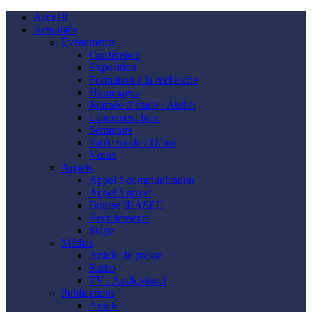
Accueil
Actualités
Événements
Conférence
Exposition
Formation à la recherche
Hommages
Journée d’étude / Atelier
Lancement livre
Séminaire
Table ronde / Débat
Vœux
Appels
Appel à communication
Appel à projet
Bourse IRASEC
Recrutements
Stage
Médias
Article de presse
Radio
TV / Audiovisuel
Publications
Article