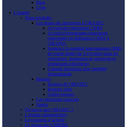
Blog
Livre
L’institut
Nous rejoindre
Les postes de chercheurs à l’IRASEC
Accueil des chercheurs CNRS
Accueil d’enseignants-chercheurs
(université) en délégation CNRS à
l’IRASEC
Soutien à la mobilité internationale (SMI)
de courte durée (de 3 à 9 mois) pour les
chercheurs, ingénieurs de recherche et
enseignants-chercheurs
Contrats doctoraux avec mobilité
internationale
Bourses
Bourses de l’IRASEC
Bourses Atlas
Autres bourses
Les chercheurs associés
Stages
Qu’est-ce que l’IRASEC ?
L’équipe administrative
Les rapports d’activité
Le réseau des UMIFRE