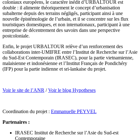
coloniaux européens, le caractère inédit d’URBALTOUR est
double : il alimente théoriquement le concept d’urbanisation
subalterne depuis des terrains négligés, participant ainsi à une
nouvelle épistémologie de l’urbain, et il se concentre sur les flux
touristiques domestiques, et non internationaux, participant à une
entreprise de décentrement des savoirs dans une perspective
postcoloniale.
Enfin, le projet URBALTOUR relève d’un renforcement des
collaborations inter-UMIFRE entre l’Institut de Recherche sur l’Asie
du Sud-Est Contemporain (IRASEC), pour la partie vietnamienne,
malaisienne et indonésienne et l’Institut Français de Pondichéry
(IFP) pour la partie indienne et sri-lankaise du projet.
Voir le site de l’ANR
/
Voir le blog Hypotheses
Coordination du projet :
Emmanuelle PEYVEL
Partenaires :
IRASEC Institut de Recherche sur l’Asie du Sud-est
Contemporaine