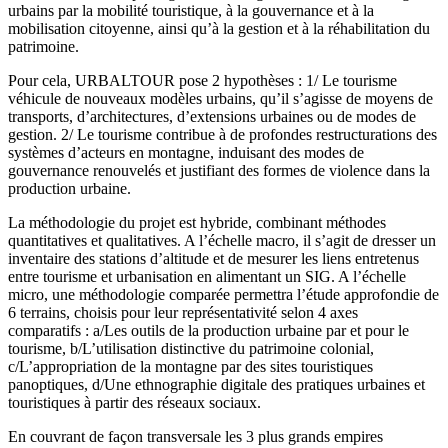
urbains par la mobilité touristique, à la gouvernance et à la
mobilisation citoyenne, ainsi qu’à la gestion et à la réhabilitation du
patrimoine.
Pour cela, URBALTOUR pose 2 hypothèses : 1/ Le tourisme
véhicule de nouveaux modèles urbains, qu’il s’agisse de moyens de
transports, d’architectures, d’extensions urbaines ou de modes de
gestion. 2/ Le tourisme contribue à de profondes restructurations des
systèmes d’acteurs en montagne, induisant des modes de
gouvernance renouvelés et justifiant des formes de violence dans la
production urbaine.
La méthodologie du projet est hybride, combinant méthodes
quantitatives et qualitatives. A l’échelle macro, il s’agit de dresser un
inventaire des stations d’altitude et de mesurer les liens entretenus
entre tourisme et urbanisation en alimentant un SIG. A l’échelle
micro, une méthodologie comparée permettra l’étude approfondie de
6 terrains, choisis pour leur représentativité selon 4 axes
comparatifs : a/Les outils de la production urbaine par et pour le
tourisme, b/L’utilisation distinctive du patrimoine colonial,
c/L’appropriation de la montagne par des sites touristiques
panoptiques, d/Une ethnographie digitale des pratiques urbaines et
touristiques à partir des réseaux sociaux.
En couvrant de façon transversale les 3 plus grands empires