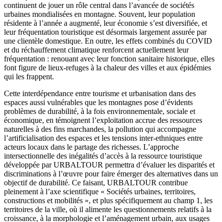
continuent de jouer un rôle central dans l’avancée de sociétés
urbaines mondialisées en montagne. Souvent, leur population
résidente à l’année a augmenté, leur économie s’est diversifiée, et
leur fréquentation touristique est désormais largement assurée par
une clientèle domestique. En outre, les effets combinés du COVID
et du réchauffement climatique renforcent actuellement leur
fréquentation : renouant avec leur fonction sanitaire historique, elles
font figure de lieux-refuges à la chaleur des villes et aux épidémies
qui les frappent.
Cette interdépendance entre tourisme et urbanisation dans des
espaces aussi vulnérables que les montagnes pose d’évidents
problèmes de durabilité, à la fois environnementale, sociale et
économique, en témoignent l’exploitation accrue des ressources
naturelles à des fins marchandes, la pollution qui accompagne
l’artificialisation des espaces et les tensions inter-ethniques entre
acteurs locaux dans le partage des richesses. L’approche
intersectionnelle des inégalités d’accès à la ressource touristique
développée par URBALTOUR permettra d’évaluer les disparités et
discriminations à l’œuvre pour faire émerger des alternatives dans un
objectif de durabilité. Ce faisant, URBALTOUR contribue
pleinement à l’axe scientifique « Sociétés urbaines, territoires,
constructions et mobilités », et plus spécifiquement au champ 1, les
territoires de la ville, où il alimente les questionnements relatifs à la
croissance, à la morphologie et l’aménagement urbain, aux usages