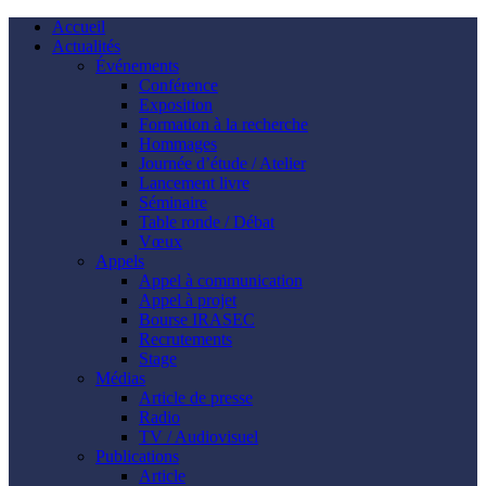
Accueil
Actualités
Événements
Conférence
Exposition
Formation à la recherche
Hommages
Journée d’étude / Atelier
Lancement livre
Séminaire
Table ronde / Débat
Vœux
Appels
Appel à communication
Appel à projet
Bourse IRASEC
Recrutements
Stage
Médias
Article de presse
Radio
TV / Audiovisuel
Publications
Article