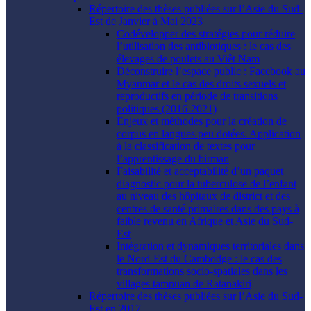
Répertoire des thèses publiées sur l’Asie du Sud-
Est de Janvier à Mai 2023
Codévelopper des stratégies pour réduire
l’utilisation des antibiotiques : le cas des
élevages de poulets au Viêt Nam
Déconstruire l’espace public : Facebook au
Myanmar et le cas des droits sexuels et
reproductifs en période de transitions
politiques (2016-2021)
Enjeux et méthodes pour la création de
corpus en langues peu dotées. Application
à la classification de textes pour
l’apprentissage du birman
Faisabilité et acceptabilité d’un paquet
diagnostic pour la tuberculose de l’enfant
au niveau des hôpitaux de district et des
centres de santé primaires dans des pays à
faible revenu en Afrique et Asie du Sud-
Est
Intégration et dynamiques territoriales dans
le Nord-Est du Cambodge : le cas des
transformations socio-spatiales dans les
villages tampuan de Ratanakiri
Répertoire des thèses publiées sur l’Asie du Sud-
Est en 2017