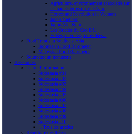
Agriculture, environnement et sociétés sur
les hautes terres du Viêt Nam
Heroes and Revolution in Vietnam
Japan-Vietnam
Japon-Viêt Nam
Les Oracles du Cao Ðài
Volées, envolées, convolées...
Food Trends in Southeast Asia
Indonesian Food Barometer
Malaysian Food Barometer
Soumettre un manuscrit
Ressources
Lettre d’information
Sudestasia #01
Sudestasia #02
Sudestasia #03
Sudestasia #04
Sudestasia #05
Sudestasia #06
Sudestasia #07
Sudestasia #08
Sudestasia #09
Sudestasia #10
... Tous les articles
Répertoire des thèses