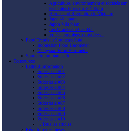
Agriculture, environnement et sociétés sur
les hautes terres du Viêt Nam
Heroes and Revolution in Vietnam
Japan-Vietnam
Japon-Viêt Nam
Les Oracles du Cao Ðài
Volées, envolées, convolées...
Food Trends in Southeast Asia
Indonesian Food Barometer
Malaysian Food Barometer
Soumettre un manuscrit
Ressources
Lettre d’information
Sudestasia #01
Sudestasia #02
Sudestasia #03
Sudestasia #04
Sudestasia #05
Sudestasia #06
Sudestasia #07
Sudestasia #08
Sudestasia #09
Sudestasia #10
... Tous les articles
Répertoire des thèses