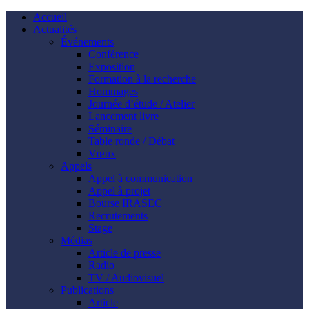
Accueil
Actualités
Événements
Conférence
Exposition
Formation à la recherche
Hommages
Journée d’étude / Atelier
Lancement livre
Séminaire
Table ronde / Débat
Vœux
Appels
Appel à communication
Appel à projet
Bourse IRASEC
Recrutements
Stage
Médias
Article de presse
Radio
TV / Audiovisuel
Publications
Article