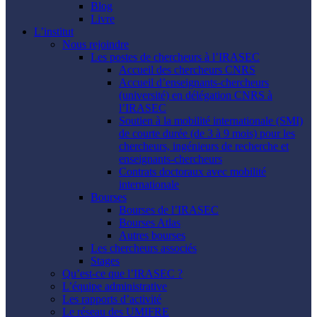
Blog
Livre
L’institut
Nous rejoindre
Les postes de chercheurs à l’IRASEC
Accueil des chercheurs CNRS
Accueil d’enseignants-chercheurs
(université) en délégation CNRS à
l’IRASEC
Soutien à la mobilité internationale (SMI)
de courte durée (de 3 à 9 mois) pour les
chercheurs, ingénieurs de recherche et
enseignants-chercheurs
Contrats doctoraux avec mobilité
internationale
Bourses
Bourses de l’IRASEC
Bourses Atlas
Autres bourses
Les chercheurs associés
Stages
Qu’est-ce que l’IRASEC ?
L’équipe administrative
Les rapports d’activité
Le réseau des UMIFRE