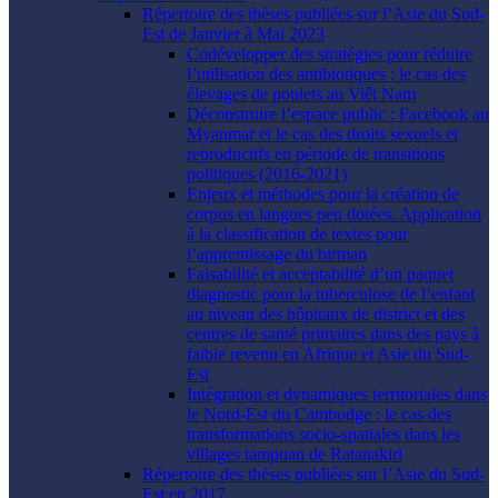
Répertoire des thèses publiées sur l’Asie du Sud-
Est de Janvier à Mai 2023
Codévelopper des stratégies pour réduire
l’utilisation des antibiotiques : le cas des
élevages de poulets au Viêt Nam
Déconstruire l’espace public : Facebook au
Myanmar et le cas des droits sexuels et
reproductifs en période de transitions
politiques (2016-2021)
Enjeux et méthodes pour la création de
corpus en langues peu dotées. Application
à la classification de textes pour
l’apprentissage du birman
Faisabilité et acceptabilité d’un paquet
diagnostic pour la tuberculose de l’enfant
au niveau des hôpitaux de district et des
centres de santé primaires dans des pays à
faible revenu en Afrique et Asie du Sud-
Est
Intégration et dynamiques territoriales dans
le Nord-Est du Cambodge : le cas des
transformations socio-spatiales dans les
villages tampuan de Ratanakiri
Répertoire des thèses publiées sur l’Asie du Sud-
Est en 2017