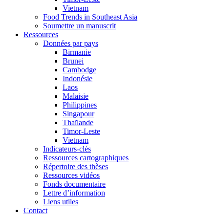
Vietnam
Food Trends in Southeast Asia
Soumettre un manuscrit
Ressources
Données par pays
Birmanie
Brunei
Cambodge
Indonésie
Laos
Malaisie
Philippines
Singapour
Thaïlande
Timor-Leste
Vietnam
Indicateurs-clés
Ressources cartographiques
Répertoire des thèses
Ressources vidéos
Fonds documentaire
Lettre d’information
Liens utiles
Contact