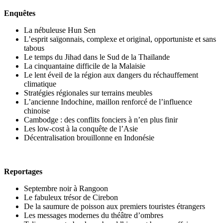
Enquêtes
La nébuleuse Hun Sen
L’esprit saïgonnais, complexe et original, opportuniste et sans
tabous
Le temps du Jihad dans le Sud de la Thaïlande
La cinquantaine difficile de la Malaisie
Le lent éveil de la région aux dangers du réchauffement
climatique
Stratégies régionales sur terrains meubles
L’ancienne Indochine, maillon renforcé de l’influence
chinoise
Cambodge : des conflits fonciers à n’en plus finir
Les low-cost à la conquête de l’Asie
Décentralisation brouillonne en Indonésie
Reportages
Septembre noir à Rangoon
Le fabuleux trésor de Cirebon
De la saumure de poisson aux premiers touristes étrangers
Les messages modernes du théâtre d’ombres