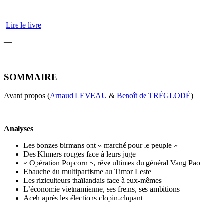
Lire le livre
—
SOMMAIRE
Avant propos (
Arnaud LEVEAU
&
Benoît de TRÉGLODÉ
)
Analyses
Les bonzes birmans ont « marché pour le peuple »
Des Khmers rouges face à leurs juge
« Opération Popcorn », rêve ultimes du général Vang Pao
Ebauche du multipartisme au Timor Leste
Les riziculteurs thaïlandais face à eux-mêmes
L’économie vietnamienne, ses freins, ses ambitions
Aceh après les élections clopin-clopant