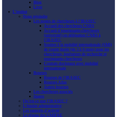
Blog
Livre
L’institut
Nous rejoindre
Les postes de chercheurs à l’IRASEC
Accueil des chercheurs CNRS
Accueil d’enseignants-chercheurs
(université) en délégation CNRS à
l’IRASEC
Soutien à la mobilité internationale (SMI)
de courte durée (de 3 à 9 mois) pour les
chercheurs, ingénieurs de recherche et
enseignants-chercheurs
Contrats doctoraux avec mobilité
internationale
Bourses
Bourses de l’IRASEC
Bourses Atlas
Autres bourses
Les chercheurs associés
Stages
Qu’est-ce que l’IRASEC ?
L’équipe administrative
Les rapports d’activité
Le réseau des UMIFRE