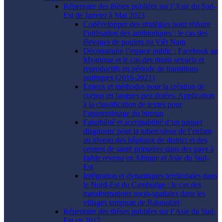
Répertoire des thèses publiées sur l’Asie du Sud-
Est de Janvier à Mai 2023
Codévelopper des stratégies pour réduire
l’utilisation des antibiotiques : le cas des
élevages de poulets au Viêt Nam
Déconstruire l’espace public : Facebook au
Myanmar et le cas des droits sexuels et
reproductifs en période de transitions
politiques (2016-2021)
Enjeux et méthodes pour la création de
corpus en langues peu dotées. Application
à la classification de textes pour
l’apprentissage du birman
Faisabilité et acceptabilité d’un paquet
diagnostic pour la tuberculose de l’enfant
au niveau des hôpitaux de district et des
centres de santé primaires dans des pays à
faible revenu en Afrique et Asie du Sud-
Est
Intégration et dynamiques territoriales dans
le Nord-Est du Cambodge : le cas des
transformations socio-spatiales dans les
villages tampuan de Ratanakiri
Répertoire des thèses publiées sur l’Asie du Sud-
Est en 2017