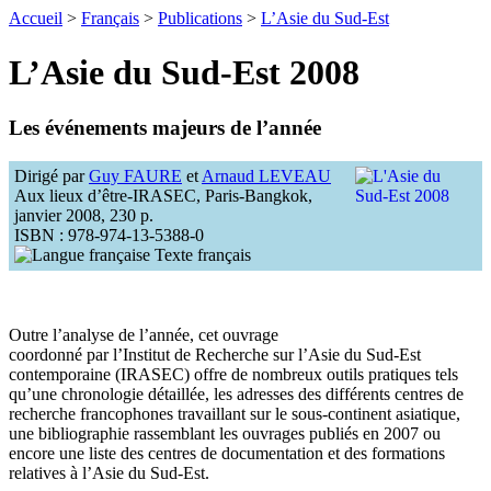
Accueil
>
Français
>
Publications
>
L’Asie du Sud-Est
L’Asie du Sud-Est 2008
Les événements majeurs de l’année
Dirigé par
Guy FAURE
et
Arnaud LEVEAU
Aux lieux d’être-IRASEC, Paris-Bangkok,
janvier 2008, 230 p.
ISBN : 978-974-13-5388-0
Texte français
Outre l’analyse de l’année, cet ouvrage
coordonné par l’Institut de Recherche sur l’Asie du Sud-Est
contemporaine (IRASEC) offre de nombreux outils pratiques tels
qu’une chronologie détaillée, les adresses des différents centres de
recherche francophones travaillant sur le sous-continent asiatique,
une bibliographie rassemblant les ouvrages publiés en 2007 ou
encore une liste des centres de documentation et des formations
relatives à l’Asie du Sud-Est.