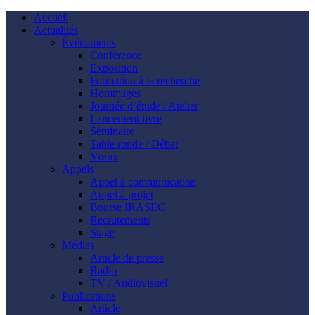
Accueil
Actualités
Événements
Conférence
Exposition
Formation à la recherche
Hommages
Journée d’étude / Atelier
Lancement livre
Séminaire
Table ronde / Débat
Vœux
Appels
Appel à communication
Appel à projet
Bourse IRASEC
Recrutements
Stage
Médias
Article de presse
Radio
TV / Audiovisuel
Publications
Article