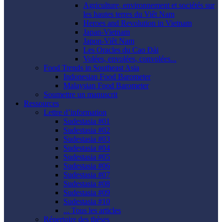
Agriculture, environnement et sociétés sur
les hautes terres du Viêt Nam
Heroes and Revolution in Vietnam
Japan-Vietnam
Japon-Viêt Nam
Les Oracles du Cao Ðài
Volées, envolées, convolées...
Food Trends in Southeast Asia
Indonesian Food Barometer
Malaysian Food Barometer
Soumettre un manuscrit
Ressources
Lettre d’information
Sudestasia #01
Sudestasia #02
Sudestasia #03
Sudestasia #04
Sudestasia #05
Sudestasia #06
Sudestasia #07
Sudestasia #08
Sudestasia #09
Sudestasia #10
... Tous les articles
Répertoire des thèses