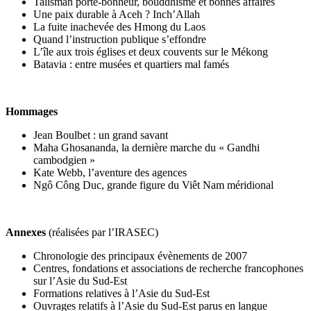
Talisman porte-bonheur, bouddhisme et bonnes affaires
Une paix durable à Aceh ? Inch’Allah
La fuite inachevée des Hmong du Laos
Quand l’instruction publique s’effondre
L’île aux trois églises et deux couvents sur le Mékong
Batavia : entre musées et quartiers mal famés
Hommages
Jean Boulbet : un grand savant
Maha Ghosananda, la dernière marche du « Gandhi
cambodgien »
Kate Webb, l’aventure des agences
Ngô Công Duc, grande figure du Viêt Nam méridional
Annexes
(réalisées par l’IRASEC)
Chronologie des principaux évènements de 2007
Centres, fondations et associations de recherche francophones
sur l’Asie du Sud-Est
Formations relatives à l’Asie du Sud-Est
Ouvrages relatifs à l’Asie du Sud-Est parus en langue