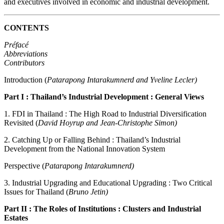
and executives involved in economic and industrial development.
CONTENTS
Préfacé
Abbreviations
Contributors
Introduction (
Patarapong Intarakumnerd and Yveline Lecler)
Part I : Thailand’s Industrial Development : General Views
1. FDI in Thailand : The High Road to Industrial Diversification
Revisited (
David Hoyrup and Jean-Christophe Simon)
2. Catching Up or Falling Behind : Thailand’s Industrial
Development from the National Innovation System
Perspective (
Patarapong Intarakumnerd)
3. Industrial Upgrading and Educational Upgrading : Two Critical
Issues for Thailand (
Bruno Jetin)
Part II : The Roles of Institutions : Clusters and Industrial
Estates