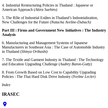
4. Industrial Restructuring Policies in Thailand : Japanese or
American Approach (
Akira Suehiro)
5. The Rôle of Industrial Estâtes in Thailand’s Industrialization,
New Challenges for the Future (
Natacha Aveline-Dubach)
Part III : Firms and Government New Initiatives : The Industry
Analysis
6. Manufacturing and Management Systems of Japanese
Manufacturers in Southeast Asia : The Case of Automobile Industry
in Thailand (
Shinya Orihashi)
7. The Textile and Garment Industry in Thailand : The Technology
and Education Upgrading Challenge (
Audrey Baron-Gutty)
8. From Growth Based on Low Cost to Capability Upgrading
Policies : The Thai Hard Disk Drive Industry (
Yveline Lecler)
Index
IRASEC
