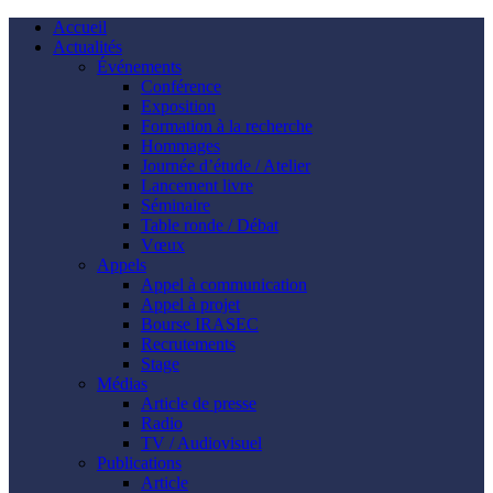
Accueil
Actualités
Événements
Conférence
Exposition
Formation à la recherche
Hommages
Journée d’étude / Atelier
Lancement livre
Séminaire
Table ronde / Débat
Vœux
Appels
Appel à communication
Appel à projet
Bourse IRASEC
Recrutements
Stage
Médias
Article de presse
Radio
TV / Audiovisuel
Publications
Article