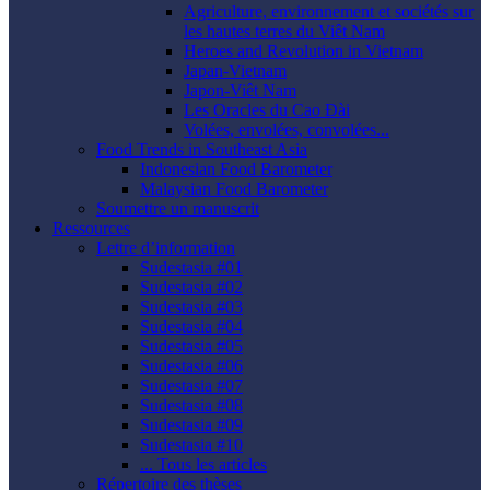
Agriculture, environnement et sociétés sur
les hautes terres du Viêt Nam
Heroes and Revolution in Vietnam
Japan-Vietnam
Japon-Viêt Nam
Les Oracles du Cao Ðài
Volées, envolées, convolées...
Food Trends in Southeast Asia
Indonesian Food Barometer
Malaysian Food Barometer
Soumettre un manuscrit
Ressources
Lettre d’information
Sudestasia #01
Sudestasia #02
Sudestasia #03
Sudestasia #04
Sudestasia #05
Sudestasia #06
Sudestasia #07
Sudestasia #08
Sudestasia #09
Sudestasia #10
... Tous les articles
Répertoire des thèses