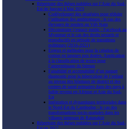
Répertoire des thèses publiées sur l’Asie du Sud-
Est de Janvier à Mai 2023
Codévelopper des stratégies pour réduire
l’utilisation des antibiotiques : le cas des
élevages de poulets au Viêt Nam
Déconstruire l’espace public : Facebook au
Myanmar et le cas des droits sexuels et
reproductifs en période de transitions
politiques (2016-2021)
Enjeux et méthodes pour la création de
corpus en langues peu dotées. Application
à la classification de textes pour
l’apprentissage du birman
Faisabilité et acceptabilité d’un paquet
diagnostic pour la tuberculose de l’enfant
au niveau des hôpitaux de district et des
centres de santé primaires dans des pays à
faible revenu en Afrique et Asie du Sud-
Est
Intégration et dynamiques territoriales dans
le Nord-Est du Cambodge : le cas des
transformations socio-spatiales dans les
villages tampuan de Ratanakiri
Répertoire des thèses publiées sur l’Asie du Sud-
Est en 2017