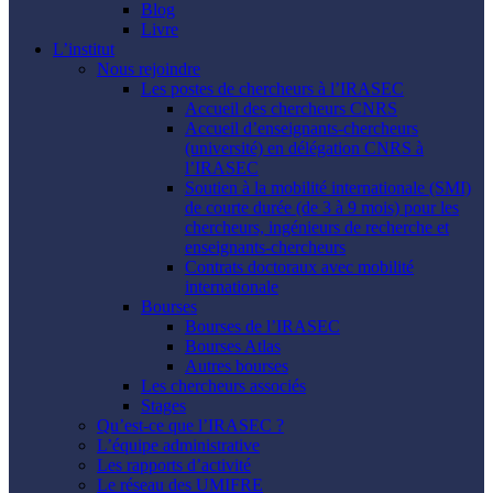
Blog
Livre
L’institut
Nous rejoindre
Les postes de chercheurs à l’IRASEC
Accueil des chercheurs CNRS
Accueil d’enseignants-chercheurs
(université) en délégation CNRS à
l’IRASEC
Soutien à la mobilité internationale (SMI)
de courte durée (de 3 à 9 mois) pour les
chercheurs, ingénieurs de recherche et
enseignants-chercheurs
Contrats doctoraux avec mobilité
internationale
Bourses
Bourses de l’IRASEC
Bourses Atlas
Autres bourses
Les chercheurs associés
Stages
Qu’est-ce que l’IRASEC ?
L’équipe administrative
Les rapports d’activité
Le réseau des UMIFRE