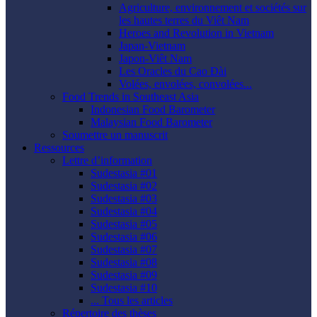
Agriculture, environnement et sociétés sur
les hautes terres du Viêt Nam
Heroes and Revolution in Vietnam
Japan-Vietnam
Japon-Viêt Nam
Les Oracles du Cao Ðài
Volées, envolées, convolées...
Food Trends in Southeast Asia
Indonesian Food Barometer
Malaysian Food Barometer
Soumettre un manuscrit
Ressources
Lettre d’information
Sudestasia #01
Sudestasia #02
Sudestasia #03
Sudestasia #04
Sudestasia #05
Sudestasia #06
Sudestasia #07
Sudestasia #08
Sudestasia #09
Sudestasia #10
... Tous les articles
Répertoire des thèses