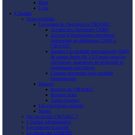
Blog
Livre
L’institut
Nous rejoindre
Les postes de chercheurs à l’IRASEC
Accueil des chercheurs CNRS
Accueil d’enseignants-chercheurs
(université) en délégation CNRS à
l’IRASEC
Soutien à la mobilité internationale (SMI)
de courte durée (de 3 à 9 mois) pour les
chercheurs, ingénieurs de recherche et
enseignants-chercheurs
Contrats doctoraux avec mobilité
internationale
Bourses
Bourses de l’IRASEC
Bourses Atlas
Autres bourses
Les chercheurs associés
Stages
Qu’est-ce que l’IRASEC ?
L’équipe administrative
Les rapports d’activité
Le réseau des UMIFRE