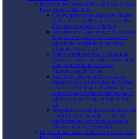
Répertoire des thèses publiées sur l’Asie du Sud-
Est de Janvier à Mai 2023
Codévelopper des stratégies pour réduire
l’utilisation des antibiotiques : le cas des
élevages de poulets au Viêt Nam
Déconstruire l’espace public : Facebook au
Myanmar et le cas des droits sexuels et
reproductifs en période de transitions
politiques (2016-2021)
Enjeux et méthodes pour la création de
corpus en langues peu dotées. Application
à la classification de textes pour
l’apprentissage du birman
Faisabilité et acceptabilité d’un paquet
diagnostic pour la tuberculose de l’enfant
au niveau des hôpitaux de district et des
centres de santé primaires dans des pays à
faible revenu en Afrique et Asie du Sud-
Est
Intégration et dynamiques territoriales dans
le Nord-Est du Cambodge : le cas des
transformations socio-spatiales dans les
villages tampuan de Ratanakiri
Répertoire des thèses publiées sur l’Asie du Sud-
Est en 2017