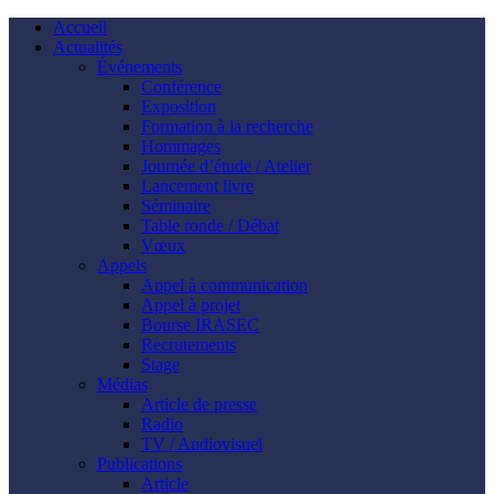
Accueil
Actualités
Événements
Conférence
Exposition
Formation à la recherche
Hommages
Journée d’étude / Atelier
Lancement livre
Séminaire
Table ronde / Débat
Vœux
Appels
Appel à communication
Appel à projet
Bourse IRASEC
Recrutements
Stage
Médias
Article de presse
Radio
TV / Audiovisuel
Publications
Article